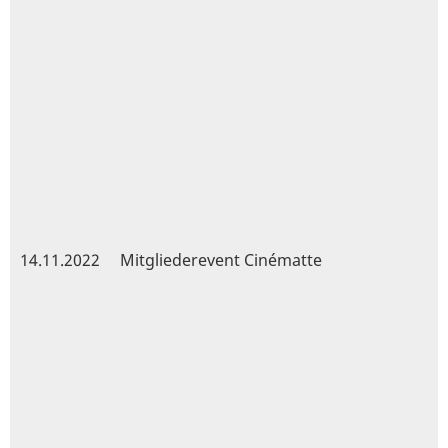
14.11.2022
Mitgliederevent Cinématte